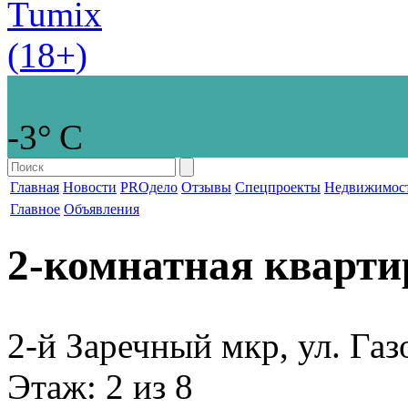
-3° С
Главная
Новости
PROдело
Отзывы
Спецпроекты
Недвижимос
Главное
Объявления
2-комнатная кварти
2-й Заречный мкр, ул. Газ
Этаж
: 2 из 8