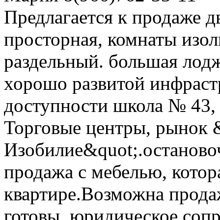
Предлагается к продаже д
просторная, комнаты изол
раздельный. большая лоджи
хорошо развитой инфраст
доступности школа № 43, 
Торговые центры, рынок 
Изобилие&quot;.останов
продажа с мебелью, котор
квартире.Возможна прода
готовы, юридическое сопр