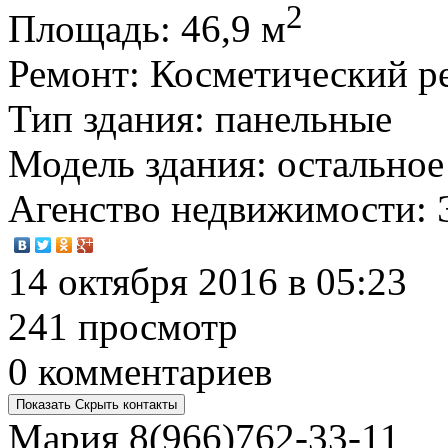
2
Площадь
: 46,9 м
Ремонт
: Косметический р
Тип здания
: панельные
Модель здания
: остальное
Агенство недвижимости
:
14 октября 2016 в 05:23
241 просмотр
0 комментариев
Показать
Скрыть
контакты
Мария
8(966)762-33-11