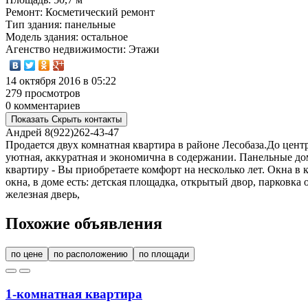
Ремонт
: Косметический ремонт
Тип здания
: панельные
Модель здания
: остальное
Агенство недвижимости
: Этажи
14 октября 2016 в 05:22
279 просмотров
0 комментариев
Показать
Скрыть
контакты
Андрей
8(922)262-43-47
Продается двух комнатная квартира в районе Лесобаза.До цент
уютная, аккуратная и экономична в содержании. Панельные до
квартиру - Вы приобретаете комфорт на несколько лет. Окна в 
окна, в доме есть: детская площадка, открытый двор, парковка
железная дверь,
Похожие объявления
по цене
по расположению
по площади
1-комнатная квартира