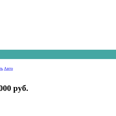
ть
Авто
000 руб.