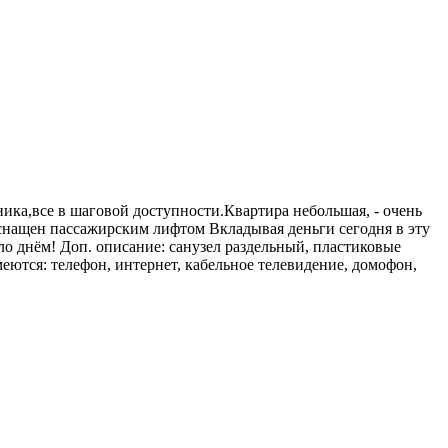
ника,все в шаговой доступности.Квартира небольшая, - очень
оснащен пассажирским лифтом Вкладывая деньги сегодня в эту
тло днём! Доп. описание: санузел раздельный, пластиковые
меются: телефон, интернет, кабельное телевидение, домофон,