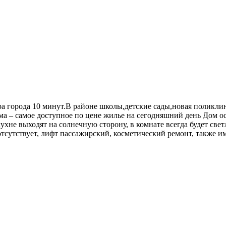
ра города 10 минут.В районе школы,детские сады,новая поликли
ма – самое доступное по цене жилье на сегодняшний день Дом 
кухне выходят на солнечную сторону, в комнате всегда будет све
 отсутствует, лифт пассажирский, косметический ремонт, также и