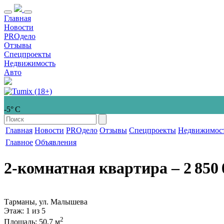
Главная
Новости
PROдело
Отзывы
Спецпроекты
Недвижимость
Авто
-5° С
Главная
Новости
PROдело
Отзывы
Спецпроекты
Недвижимос
Главное
Объявления
2-комнатная квартира
‒ 2 850 
Тарманы, ул. Малышева
Этаж
: 1 из 5
2
Площадь
: 50,7 м