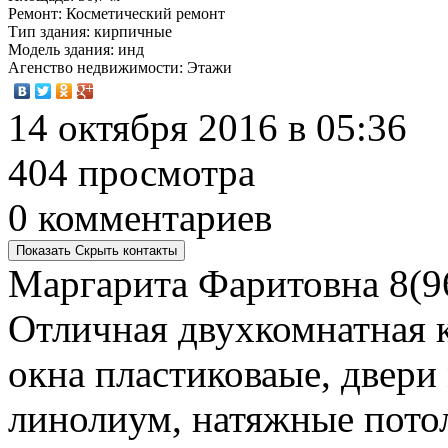
Ремонт
: Косметический ремонт
Тип здания
: кирпичные
Модель здания
: инд
Агенство недвижимости
: Этажи
14 октября 2016 в 05:36
404 просмотра
0 комментариев
Показать
Скрыть
контакты
Маргарита Фаритовна
8(9
Отличная двухкомнатная 
окна пластиковаые, двери
линолиум, натяжные потол