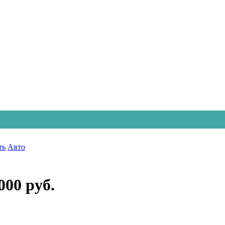
ть
Авто
000 руб.