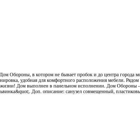
Дом Обороны, в котором не бывает пробок и до центра города м
ировка, удобная для комфортного расположения мебели. Рядом с
 жизни! Дом выполнен в панельном исполнении. Дом Обороны -
винка&quot;. Доп. описание: санузел совмещенный, пластиковы