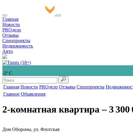
Главная
Новости
PROдело
Отзывы
Спецпроекты
Недвижимость
Авто
-5° С
Главная
Новости
PROдело
Отзывы
Спецпроекты
Недвижимос
Главное
Объявления
2-комнатная квартира
‒ 3 300 
Дом Обороны, ул. Флотская