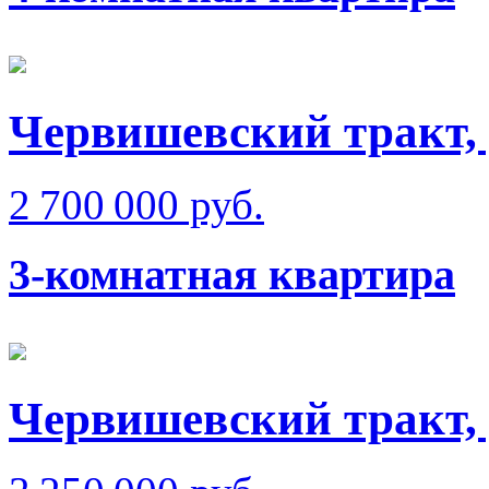
Червишевский тракт,
2 700 000 руб.
3-комнатная квартира
Червишевский тракт,