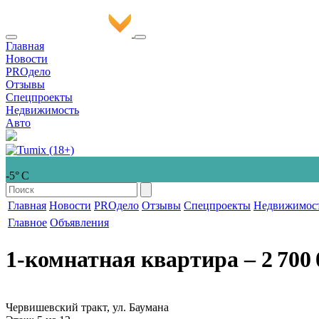
Главная
Новости
PROдело
Отзывы
Спецпроекты
Недвижимость
Авто
-5° С
Главная
Новости
PROдело
Отзывы
Спецпроекты
Недвижимос
Главное
Объявления
1-комнатная квартира
‒ 2 700 
Червишевский тракт, ул. Баумана