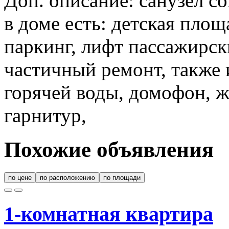
Доп. описание: санузел с
в доме есть: детская пло
паркинг, лифт пассажирски
частичный ремонт, также 
горячей воды, домофон, ж
гарнитур,
Похожие объявления
по цене
по расположению
по площади
1-комнатная квартира