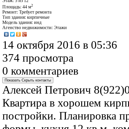
Этаж
: 5 из 12
2
Площадь
: 44 м
Ремонт
: Требует ремонта
Тип здания
: кирпичные
Модель здания
: инд
Агенство недвижимости
: Этажи
14 октября 2016 в 05:36
374 просмотра
0 комментариев
Показать
Скрыть
контакты
Алексей Петрович
8(922)0
Квартира в хорошем кирп
постройки. Планировка п
формы, кухня 12 кв.м, комн