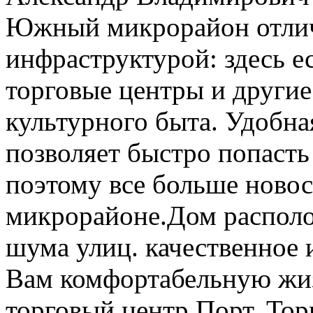
Южный микрорайон отлич
инфраструктурой: здесь ес
торговые центры и другие
культурного быта. Удобна
позволяет быстро попасть
поэтому все больше ново
микрорайоне.Дом располож
шума улиц. качественное 
Вам комфортабельную жиз
торговый центр Порт, Тор