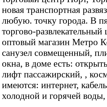
новая транспортная развя
любую. точку города. В п
торгово-развлекательный 
оптовый магазин Метро К
санузел совмещенный, пли
окна, в доме есть: открыт
лифт пассажирский, , кос
имеются: интернет, кабел
холодной и горячей воды, 