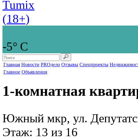
-5° С
Главная
Новости
PROдело
Отзывы
Спецпроекты
Недвижимос
Главное
Объявления
1-комнатная кварти
Южный мкр, ул. Депутатс
Этаж
: 13 из 16