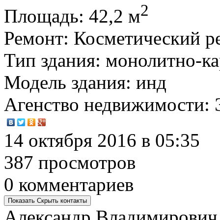
2
Площадь
: 42,2 м
Ремонт
: Косметический р
Тип здания
: монолитно-к
Модель здания
: инд
Агенство недвижимости
:
14 октября 2016 в 05:35
387 просмотров
0 комментариев
Показать
Скрыть
контакты
Александр Владимирович