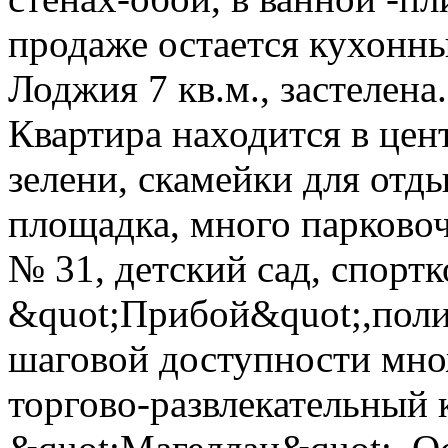
продаже остается кухонны
Лоджия 7 кв.м., застелена
Квартира находится в цен
зелени, скамейки для отды
площадка, много парковоч
№ 31, детский сад, спорт
&quot;Прибой&quot;,полик
шаговой доступности множ
торгово-развлекательный 