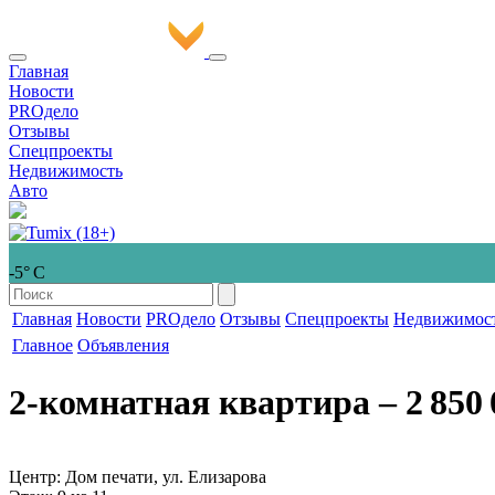
Главная
Новости
PROдело
Отзывы
Спецпроекты
Недвижимость
Авто
-5° С
Главная
Новости
PROдело
Отзывы
Спецпроекты
Недвижимос
Главное
Объявления
2-комнатная квартира
‒ 2 850 
Центр: Дом печати, ул. Елизарова