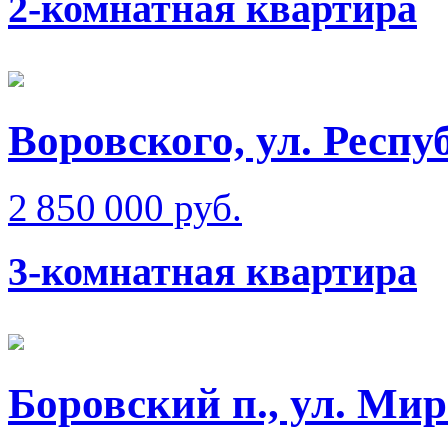
2-комнатная квартира
Воровского, ул. Респ
2 850 000 руб.
3-комнатная квартира
Боровский п., ул. Ми