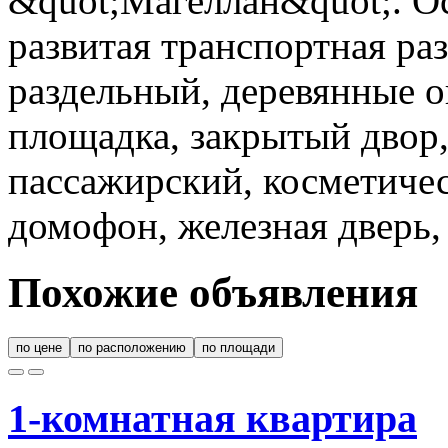
&quot;Магеллан&quot;. Ос
развитая транспортная раз
раздельный, деревянные ок
площадка, закрытый двор,
пассажирский, косметичес
домофон, железная дверь,
Похожие объявления
по цене
по расположению
по площади
1-комнатная квартира