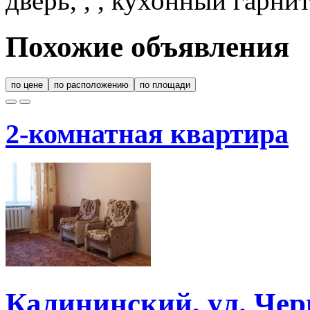
дверь, , , кухонный гарни
Похожие объявления
по цене
по расположению
по площади
2-комнатная квартира
Калининский, ул. Чер