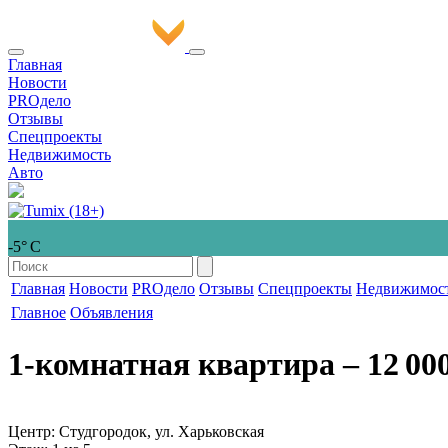
Главная
Новости
PROдело
Отзывы
Спецпроекты
Недвижимость
Авто
-5° С
Главная
Новости
PROдело
Отзывы
Спецпроекты
Недвижимос
Главное
Объявления
1-комнатная квартира
‒ 12 00
Центр: Студгородок, ул. Харьковская