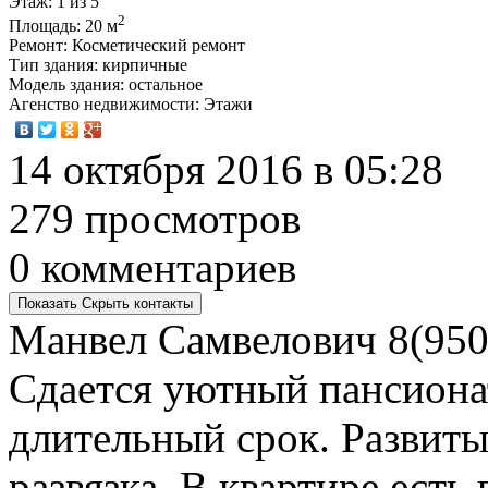
Этаж
: 1 из 5
2
Площадь
: 20 м
Ремонт
: Косметический ремонт
Тип здания
: кирпичные
Модель здания
: остальное
Агенство недвижимости
: Этажи
14 октября 2016 в 05:28
279 просмотров
0 комментариев
Показать
Скрыть
контакты
Манвел Самвелович
8(950
Сдается уютный пансионат
длительный срок. Развиты
развязка. В квартире есть