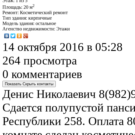
Этаж
: 1 из 5
2
Площадь
: 20 м
Ремонт
: Косметический ремонт
Тип здания
: кирпичные
Модель здания
: остальное
Агенство недвижимости
: Этажи
14 октября 2016 в 05:28
264 просмотра
0 комментариев
Показать
Скрыть
контакты
Денис Николаевич
8(982)
Сдается полупустой панси
Республики 258. Оплата 8
комнате сделан косметиче