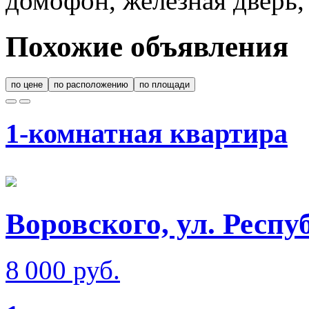
домофон, железная дверь,
Похожие объявления
по цене
по расположению
по площади
1-комнатная квартира
Воровского, ул. Респ
8 000 руб.