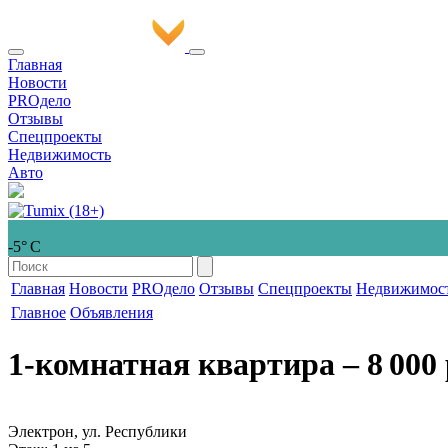
Главная
Новости
PROдело
Отзывы
Спецпроекты
Недвижимость
Авто
-5° С
Главная
Новости
PROдело
Отзывы
Спецпроекты
Недвижимос
Главное
Объявления
1-комнатная квартира
‒ 8 000 
Электрон, ул. Республики