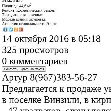
Этаж
: 3 из 5
2
Площадь
: 44,6 м
Ремонт
: Косметический ремонт
Тип здания
: кирпичные
Модель здания
: хрущевка
Агенство недвижимости
: Этажи
14 октября 2016 в 05:18
325 просмотров
0 комментариев
Показать
Скрыть
контакты
Артур
8(967)383-56-27
Предлагается к продаже у
в поселке Винзили, в ки
- 47 квадратов, стены толс