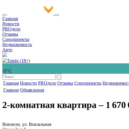
Главная
Новости
PROдело
Отзывы
Спецпроекты
Недвижимость
Авто
-5° С
Главная
Новости
PROдело
Отзывы
Спецпроекты
Недвижимос
Главное
Объявления
2-комнатная квартира
‒ 1 670 
Винзили, ул. Вокзальная