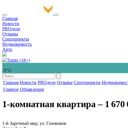
Главная
Новости
PROдело
Отзывы
Спецпроекты
Недвижимость
Авто
-5° С
Главная
Новости
PROдело
Отзывы
Спецпроекты
Недвижимос
Главное
Объявления
1-комнатная квартира
‒ 1 670 
1-й Заречный мкр, ул. Газовиков