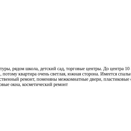
туры, рядом школа, детский сад, торговые центры. До центра 10
потому квартира очень светлая, южная сторона. Имеется спальня 
ственный ремонт, поменяны межкомнатные двери, пластиковые ок
ковые окна, косметический ремонт