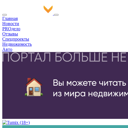
Главная
Новости
PROдело
Отзывы
Спецпроекты
Недвижимость
Авто