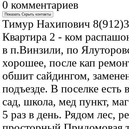
0 комментариев
Показать
Скрыть
контакты
Тимур Нахипович
8(912)3
Квартира 2 - ком распашо
в п.Винзили, по Ялуторов
хорошее, после кап ремон
обшит сайдингом, заменен
подъезде. В поселке есть 
сад, школа, мед пункт, ма
5 раз в день. Рядом лес, 
просторный Придомовая т