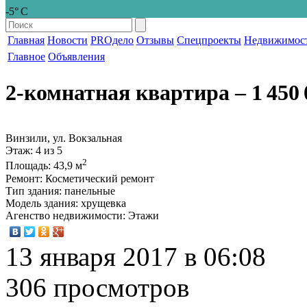
-5° С
Главная
Новости
PROдело
Отзывы
Спецпроекты
Недвижимос
Главное
Объявления
2-комнатная квартира
‒ 1 450 
Винзили, ул. Вокзальная
Этаж
: 4 из 5
2
Площадь
: 43,9 м
Ремонт
: Косметический ремонт
Тип здания
: панельные
Модель здания
: хрущевка
Агенство недвижимости
: Этажи
13 января 2017 в 06:08
306 просмотров