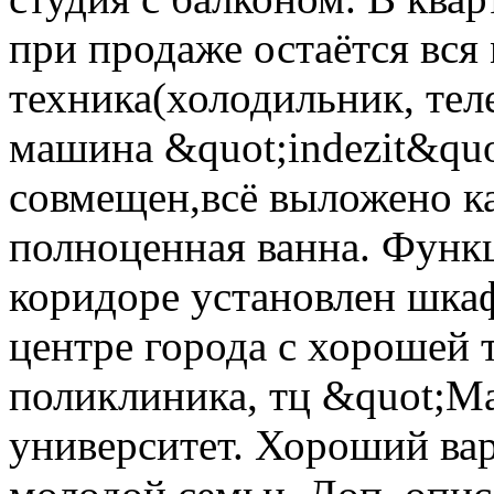
при продаже остаётся вся
техника(холодильник, тел
машина &quot;indezit&quo
совмещен,всё выложено к
полноценная ванна. Функ
коридоре установлен шка
центре города с хорошей 
поликлиника, тц &quot;М
университет. Хороший вар