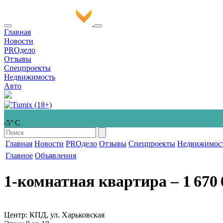
Главная
Новости
PROдело
Отзывы
Спецпроекты
Недвижимость
Авто
-5° С
Главная
Новости
PROдело
Отзывы
Спецпроекты
Недвижимос
Главное
Объявления
1-комнатная квартира
‒ 1 670 
Центр: КПД, ул. Харьковская