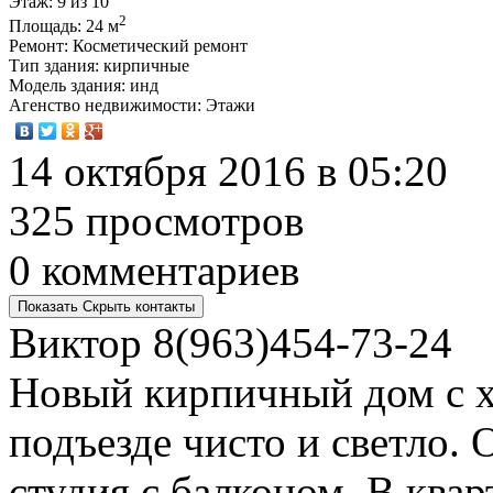
Этаж
: 9 из 10
2
Площадь
: 24 м
Ремонт
: Косметический ремонт
Тип здания
: кирпичные
Модель здания
: инд
Агенство недвижимости
: Этажи
14 октября 2016 в 05:20
325 просмотров
0 комментариев
Показать
Скрыть
контакты
Виктор
8(963)454-73-24
Новый кирпичный дом с х
подъезде чисто и светло. 
студия с балконом. В ква