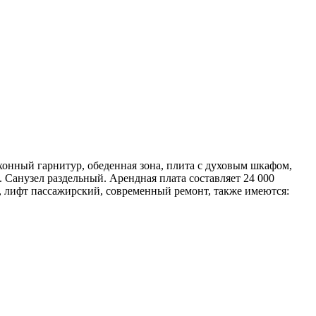
хонный гарнитур, обеденная зона, плита с духовым шкафом,
. Санузел раздельный. Арендная плата составляет 24 000
г, лифт пассажирский, современный ремонт, также имеются: