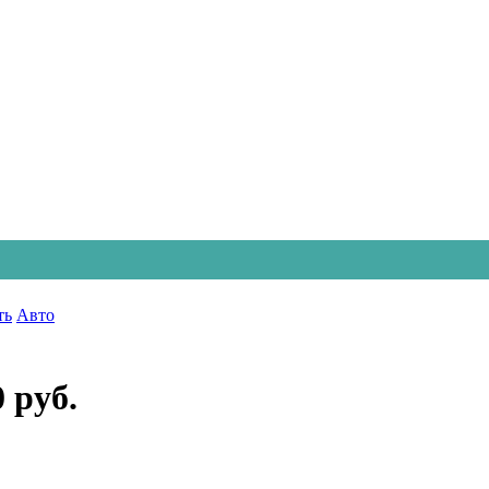
ть
Авто
0 руб.