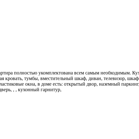
вартира полностью укомплектована всем самым необходимым. Ку
ая кровать, тумбы, вместительный шкаф, диван, телевизор, шкаф
пластиковые окна, в доме есть: открытый двор, наземный паркин
верь, , , кухонный гарнитур,