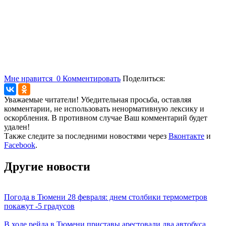
Мне нравится
0
Комментировать
Поделиться:
Уважаемые читатели! Убедительная просьба, оставляя
комментарии, не использовать ненормативную лексику и
оскорбления. В противном случае Ваш комментарий будет
удален!
Также следите за последними новостями через
Вконтакте
и
Facebook
.
Другие новости
Погода в Тюмени 28 февраля: днем столбики термометров
покажут -5 градусов
В ходе рейда в Тюмени приставы арестовали два автобуса