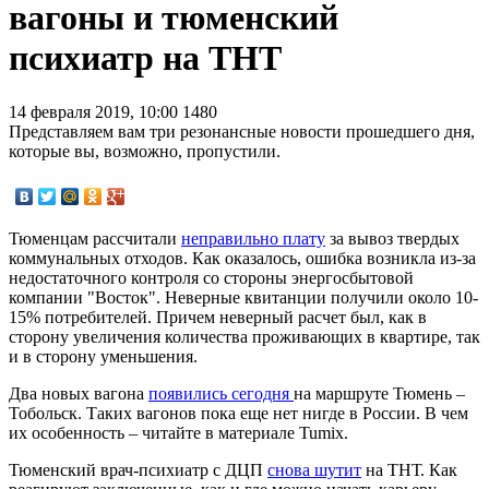
вагоны и тюменский
психиатр на ТНТ
14 февраля 2019, 10:00
1480
Представляем вам три резонансные новости прошедшего дня,
которые вы, возможно, пропустили.
Тюменцам рассчитали
неправильно плату
за вывоз твердых
коммунальных отходов. Как оказалось, ошибка возникла из-за
недостаточного контроля со стороны энергосбытовой
компании "Восток". Неверные квитанции получили около 10-
15% потребителей. Причем неверный расчет был, как в
сторону увеличения количества проживающих в квартире, так
и в сторону уменьшения.
Два новых вагона
появились сегодня
на маршруте Тюмень –
Тобольск. Таких вагонов пока еще нет нигде в России. В чем
их особенность – читайте в материале Tumix.
Тюменский врач-психиатр с ДЦП
снова шутит
на ТНТ. Как