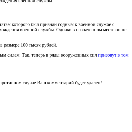
хождения военной службы.
татам которого был признан годным к военной службе с
охождения военной службы. Однако в назначенном месте он не
в размере 100 тысяч рублей.
ым силам. Так, теперь в ряды вооруженных сил
призовут в том
 противном случае Ваш комментарий будет удален!