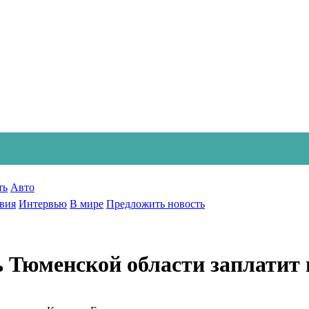
ть
Авто
вия
Интервью
В мире
Предложить новость
 Тюменской области заплатит 