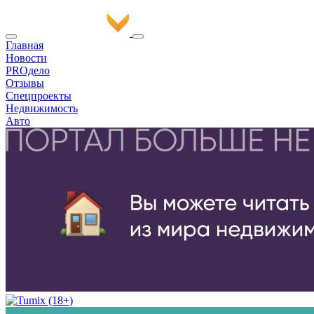
Главная
Новости
PROдело
Отзывы
Спецпроекты
Недвижимость
Авто