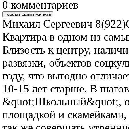
0 комментариев
Показать
Скрыть
контакты
Михаил Сергеевич
8(922)
Квартира в одном из самы
Близость к центру, налич
развязки, объектов соцку
году, что выгодно отличае
10-15 лет старше. В шаго
&quot;Школьный&quot;, о
площадкой и скамейками, 
так же совершать утренни