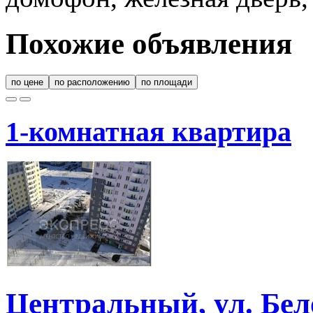
Похожие объявления
по цене
по расположению
по площади
1-комнатная квартира
Центральный, ул. Бел