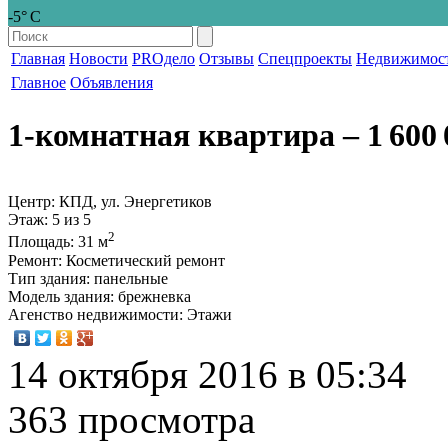
-5° С
Главная
Новости
PROдело
Отзывы
Спецпроекты
Недвижимос
Главное
Объявления
1-комнатная квартира
‒ 1 600 
Центр: КПД, ул. Энергетиков
Этаж
: 5 из 5
2
Площадь
: 31 м
Ремонт
: Косметический ремонт
Тип здания
: панельные
Модель здания
: брежневка
Агенство недвижимости
: Этажи
14 октября 2016 в 05:34
363 просмотра