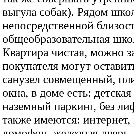
выгула собак). Рядом шко
непосредственной близост
общеобразовательная школ
Квартира чистая, можно з
покупателя могут оставит
санузел совмещенный, пли
окна, в доме есть: детска
наземный паркинг, без лиф
также имеются: интернет,
домофон, железная дверь,