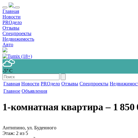
Главная
Новости
PROдело
Отзывы
Спецпроекты
Недвижимость
Авто
-5° С
Главная
Новости
PROдело
Отзывы
Спецпроекты
Недвижимос
Главное
Объявления
1-комнатная квартира
‒ 1 850 
Антипино, ул. Буденного
Этаж
: 2 из 5