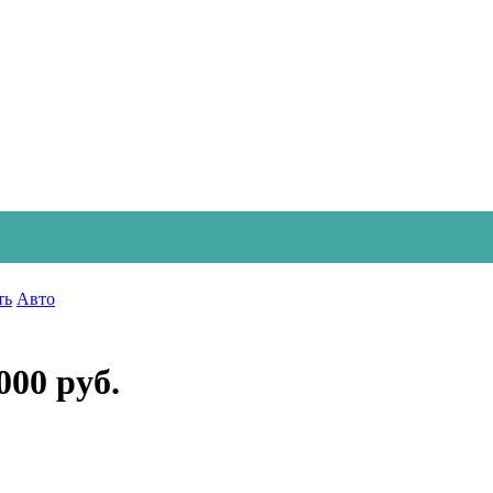
ть
Авто
000 руб.