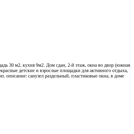
адь 30 м2, кухня 9м2. Дом сдан, 2-й этаж, окна во двор (южная
прекрасные детские и взрослые площадки для активного отдыха,
оп. описание: санузел раздельный, пластиковые окна, в доме