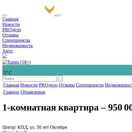
Главная
Новости
PROдело
Отзывы
Спецпроекты
Недвижимость
Авто
-5° С
Главная
Новости
PROдело
Отзывы
Спецпроекты
Недвижимос
Главное
Объявления
1-комнатная квартира
‒ 950 0
Центр: КПД, ул. 50 лет Октября