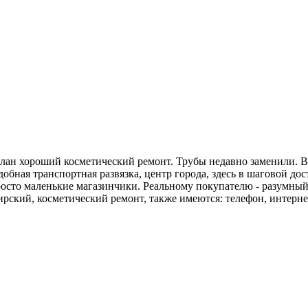
лан хороший косметический ремонт. Трубы недавно заменили. В 
добная транспортная развязка, центр города, здесь в шаговой д
осто маленькие магазинчики. Реальному покупателю - разумный т
ирский, косметический ремонт, также имеются: телефон, интерне