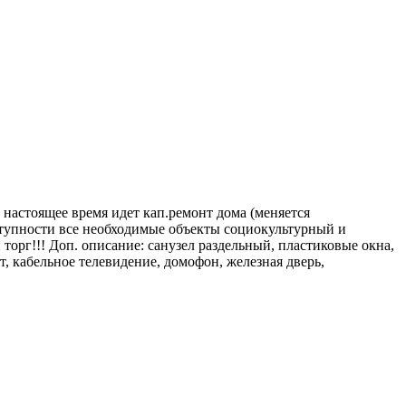
настоящее время идет кап.ремонт дома (меняется
оступности все необходимые объекты социокультурный и
орг!!! Доп. описание: санузел раздельный, пластиковые окна,
т, кабельное телевидение, домофон, железная дверь,