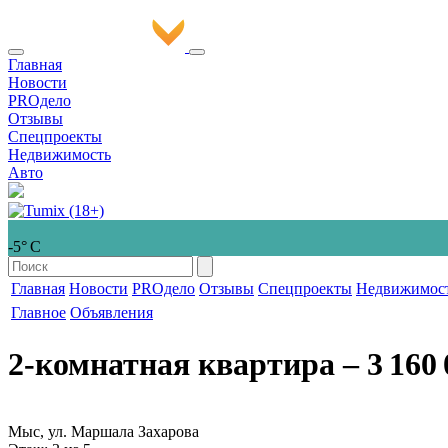
Главная
Новости
PROдело
Отзывы
Спецпроекты
Недвижимость
Авто
-5° С
Главная
Новости
PROдело
Отзывы
Спецпроекты
Недвижимос
Главное
Объявления
2-комнатная квартира
‒ 3 160 
Мыс, ул. Маршала Захарова