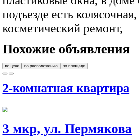
пластиковые окна, в доме 
подъезде есть колясочная,
косметический ремонт,
Похожие объявления
по цене
по расположению
по площади
2-комнатная квартира
3 мкр, ул. Пермякова