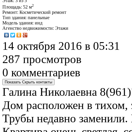
Этаж
: 3 из 5
2
Площадь
: 52 м
Ремонт
: Косметический ремонт
Тип здания
: панельные
Модель здания
: инд
Агенство недвижимости
: Этажи
14 октября 2016 в 05:31
287 просмотров
0 комментариев
Показать
Скрыть
контакты
Галина Николаевна
8(961)
Дом расположен в тихом, 
Трубы недавно заменили. В
Квартира очень светлая, 