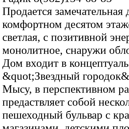
Продается замечательная 
комфортном десятом этаже
светлая, с позитивной эн
монолитное, снаружи об
Дом входит в концептуал
&quot;Звездный городок&
Мысу, в перспективном ра
предаствляет собой неск
пешеходный бульвар с кр
магазинами, детскими пл