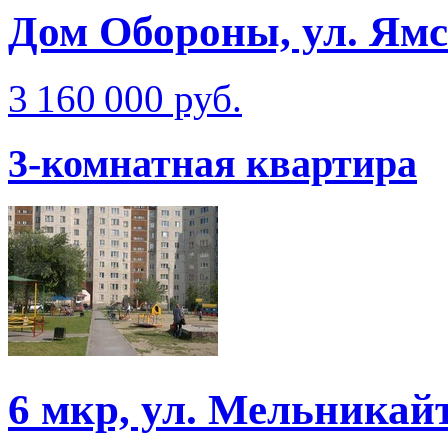
Дом Обороны, ул. Ям
3 160 000 руб.
3-комнатная квартира
6 мкр, ул. Мельникай