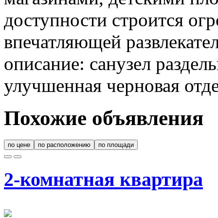
доступности строится ог
впечатляющей развлекате
описание: санузел раздел
улучшенная черновая отде
Похожие объявления
по цене
по расположению
по площади
2-комнатная квартира