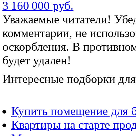
3 160 000 руб.
Уважаемые читатели! Убед
комментарии, не использо
оскорбления. В противно
будет удален!
Интересные подборки для
Купить помещение для б
Квартиры на старте про