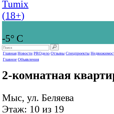
-5° С
Главная
Новости
PROдело
Отзывы
Спецпроекты
Недвижимос
Главное
Объявления
2-комнатная кварти
Мыс, ул. Беляева
Этаж
: 10 из 19