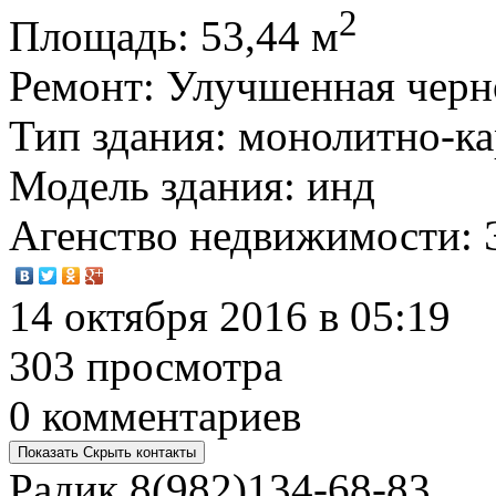
2
Площадь
: 53,44 м
Ремонт
: Улучшенная черн
Тип здания
: монолитно-к
Модель здания
: инд
Агенство недвижимости
:
14 октября 2016 в 05:19
303 просмотра
0 комментариев
Показать
Скрыть
контакты
Радик
8(982)134-68-83