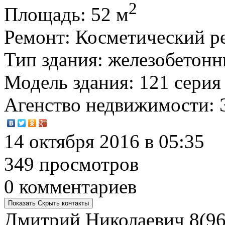
2
Площадь
: 52 м
Ремонт
: Косметический р
Тип здания
: железобетон
Модель здания
: 121 серия
Агенство недвижимости
:
14 октября 2016 в 05:35
349 просмотров
0 комментариев
Показать
Скрыть
контакты
Дмитрий Николаевич
8(96