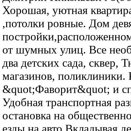
Хорошая, уютная квартира
,потолки ровные. Дом де
постройки,расположенном
от шумных улиц. Все необ
два детских сада, сквер,
магазинов, поликлиники. 
&quot;Фаворит&quot; и с
Удобная транспортная разв
остановка на общественно
езды на авто.Вкладывая де