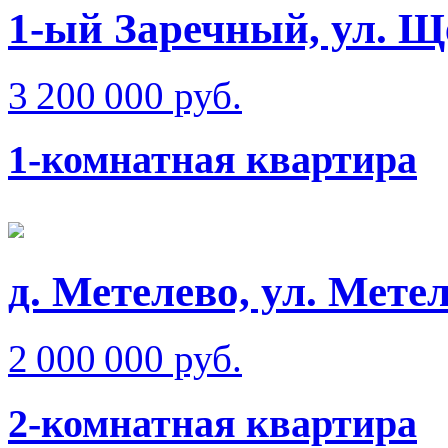
1-ый Заречный, ул. Щ
3 200 000 руб.
1-комнатная квартира
д. Метелево, ул. Мете
2 000 000 руб.
2-комнатная квартира