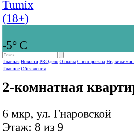
-5° С
Главная
Новости
PROдело
Отзывы
Спецпроекты
Недвижимос
Главное
Объявления
2-комнатная кварти
6 мкр, ул. Гнаровской
Этаж
: 8 из 9