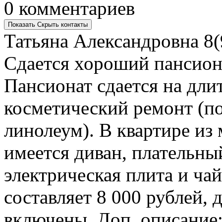
0 комментариев
Показать
Скрыть
контакты
Татьяна Александровна
8(
Сдается хороший пансиона
Пансионат сдается на дли
косметический ремонт (по
линолеум). В квартире из
имеется диван, плательны
электрическая плита и ча
составляет 8 000 рублей,
включены. Доп. описание: