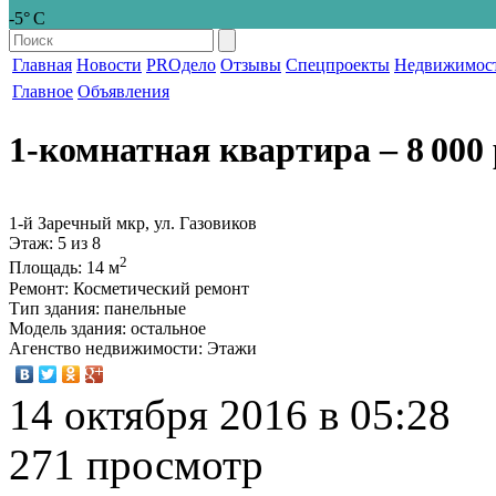
-5° С
Главная
Новости
PROдело
Отзывы
Спецпроекты
Недвижимос
Главное
Объявления
1-комнатная квартира
‒ 8 000 
1-й Заречный мкр, ул. Газовиков
Этаж
: 5 из 8
2
Площадь
: 14 м
Ремонт
: Косметический ремонт
Тип здания
: панельные
Модель здания
: остальное
Агенство недвижимости
: Этажи
14 октября 2016 в 05:28
271 просмотр