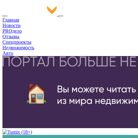
Главная
Новости
PROдело
Отзывы
Спецпроекты
Недвижимость
Авто