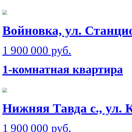
Войновка, ул. Станци
1 900 000 руб.
1-комнатная квартира
Нижняя Тавда с., ул.
1 900 000 руб.