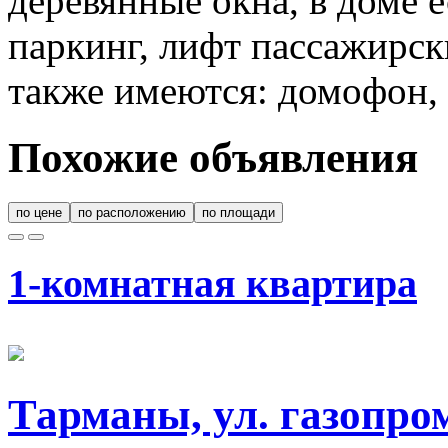
деревянные окна, в доме 
паркинг, лифт пассажирск
также имеются: домофон, 
Похожие объявления
по цене
по расположению
по площади
1-комнатная квартира
Тарманы, ул. газопро