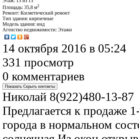
Этаж
: 13 из 13
2
Площадь
: 35,8 м
Ремонт
: Косметический ремонт
Тип здания
: кирпичные
Модель здания
: инд
Агенство недвижимости
: Этажи
14 октября 2016 в 05:24
331 просмотр
0 комментариев
Показать
Скрыть
контакты
Николай
8(922)480-13-87
Предлагается к продаже 1
города в нормальном сост
солнечная.Из окон открыв