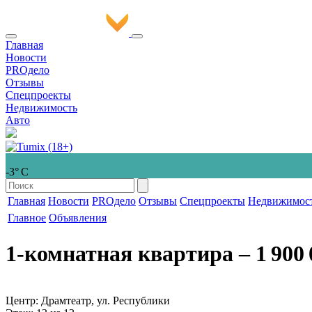
Главная
Новости
PROдело
Отзывы
Спецпроекты
Недвижимость
Авто
-3° С
Главная
Новости
PROдело
Отзывы
Спецпроекты
Недвижимос
Главное
Объявления
1-комнатная квартира
‒ 1 900 
Центр: Драмтеатр, ул. Республики