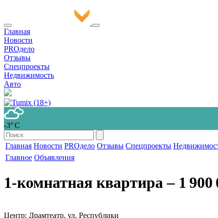
Главная
Новости
PROдело
Отзывы
Спецпроекты
Недвижимость
Авто
-3° С
Главная
Новости
PROдело
Отзывы
Спецпроекты
Недвижимос
Главное
Объявления
1-комнатная квартира
‒ 1 900 
Центр: Драмтеатр, ул. Республики