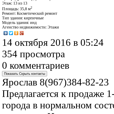
Этаж
: 13 из 13
2
Площадь
: 35,8 м
Ремонт
: Косметический ремонт
Тип здания
: кирпичные
Модель здания
: инд
Агенство недвижимости
: Этажи
14 октября 2016 в 05:24
354 просмотра
0 комментариев
Показать
Скрыть
контакты
Ярослав
8(967)384-82-23
Предлагается к продаже 1
города в нормальном сост