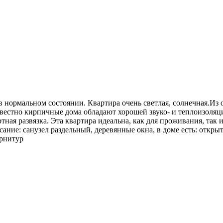
 в нормальном состоянии. Квартира очень светлая, солнечная.И
вестно кирпичные дома обладают хорошей звуко- и теплоизоляци
ная развязка. Эта квартира идеальна, как для проживания, так и
сание: санузел раздельный, деревянные окна, в доме есть: откр
арнитур