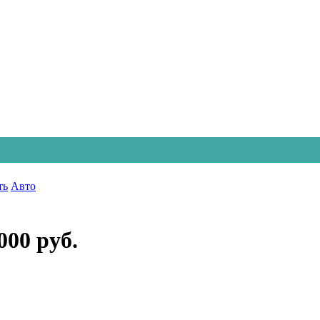
ть
Авто
000 руб.