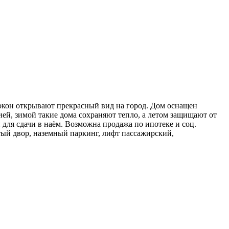
з окон открывают прекрасный вид на город. Дом оснащен
ей, зимой такие дома сохраняют тепло, а летом защищают от
 для сдачи в наём. Возможна продажа по ипотеке и соц.
ытый двор, наземный паркинг, лифт пассажирский,