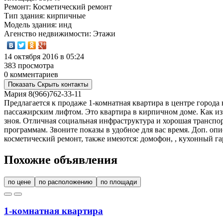
Ремонт
: Косметический ремонт
Тип здания
: кирпичные
Модель здания
: инд
Агенство недвижимости
: Этажи
14 октября 2016 в 05:24
383 просмотра
0 комментариев
Показать
Скрыть
контакты
Мария
8(966)762-33-11
Предлагается к продаже 1-комнатная квартира в центре города
пассажирским лифтом. Это квартира в кирпичном доме. Как из
зноя. Отличная социальная инфраструктура и хорошая транспорт
программам. Звоните показы в удобное для вас время. Доп. опи
косметический ремонт, также имеются: домофон, , кухонный г
Похожие объявления
по цене
по расположению
по площади
1-комнатная квартира