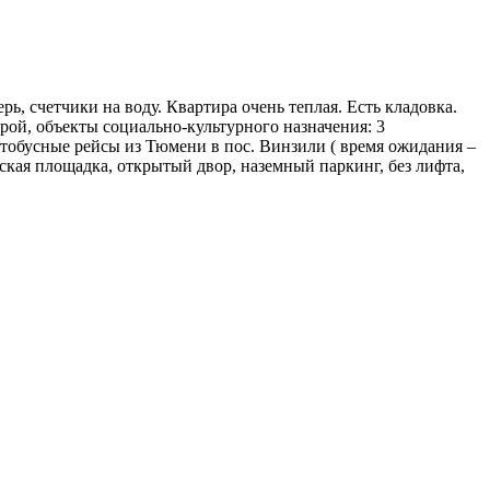
ь, счетчики на воду. Квартира очень теплая. Есть кладовка.
рой, объекты социально-культурного назначения: 3
втобусные рейсы из Тюмени в пос. Винзили ( время ожидания –
етская площадка, открытый двор, наземный паркинг, без лифта,