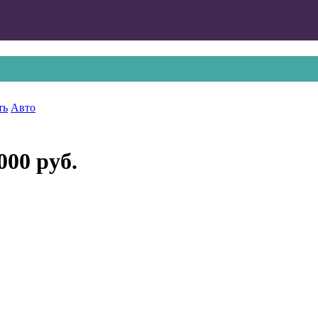
ть
Авто
000 руб.