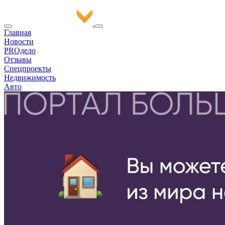
Главная
Новости
PROдело
Отзывы
Спецпроекты
Недвижимость
Авто