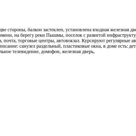
ве стороны, балкон застеклен, установлена входная железная двер
юмени, на берегу реки Пышмы, поселок с развитой инфраструкту
, почта, торговые центры, автовокзал. Курсируют регулярные а
описание: санузел раздельный, пластиковые окна, в доме есть: д
льное телевидение, домофон, железная дверь,