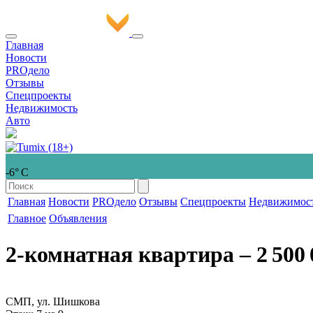
Главная
Новости
PROдело
Отзывы
Спецпроекты
Недвижимость
Авто
-6° С
Главная
Новости
PROдело
Отзывы
Спецпроекты
Недвижимос
Главное
Объявления
2-комнатная квартира
‒ 2 500 
СМП, ул. Шишкова