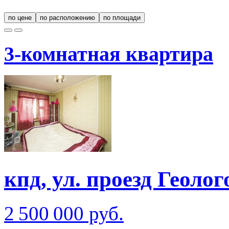
по цене
по расположению
по площади
3-комнатная квартира
кпд, ул. проезд Геолог
2 500 000 руб.