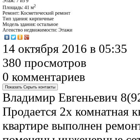
Этаж
: 7 из 9
2
Площадь
: 41 м
Ремонт
: Косметический ремонт
Тип здания
: кирпичные
Модель здания
: остальное
Агенство недвижимости
: Этажи
14 октября 2016 в 05:35
380 просмотров
0 комментариев
Показать
Скрыть
контакты
Владимир Евгеньевич
8(9
Продается 2х комнатная кв
квартире выполнен ремон
поменяны инженерные сет