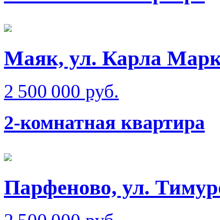
Маяк, ул. Карла Мар
2 500 000 руб.
2-комнатная квартира
Парфеново, ул. Тимур