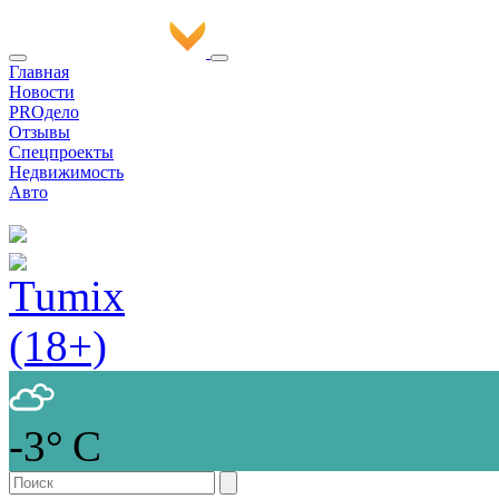
Главная
Новости
PROдело
Отзывы
Спецпроекты
Недвижимость
Авто
-3° С