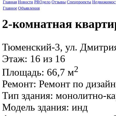
Главная
Новости
PROдело
Отзывы
Спецпроекты
Недвижимос
Главное
Объявления
2-комнатная кварти
Тюменский-3, ул. Дмитри
Этаж
: 16 из 16
2
Площадь
: 66,7 м
Ремонт
: Ремонт по дизай
Тип здания
: монолитно-к
Модель здания
: инд