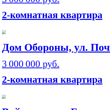
2-комнатная квартира
Дом Обороны, ул. Поч
3 000 000 руб.
2-комнатная квартира