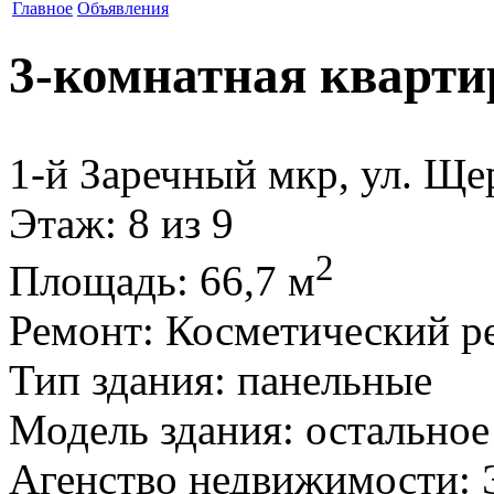
Главное
Объявления
3-комнатная кварти
1-й Заречный мкр, ул. Ще
Этаж
: 8 из 9
2
Площадь
: 66,7 м
Ремонт
: Косметический р
Тип здания
: панельные
Модель здания
: остальное
Агенство недвижимости
: