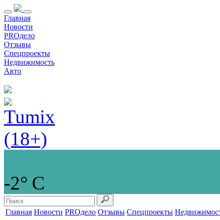
Главная
Новости
PROдело
Отзывы
Спецпроекты
Недвижимость
Авто
-2° С
Главная
Новости
PROдело
Отзывы
Спецпроекты
Недвижимос