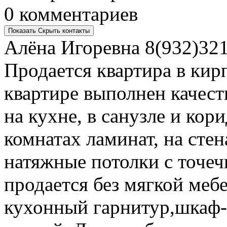
0 комментариев
Показать
Скрыть
контакты
Алёна Игоревна
8(932)321
Продается квартира в ки
квартире выполнен качес
на кухне, в санузле и кор
комнатах ламинат, на сте
натяжные потолки с точе
продается без мягкой мебе
кухонный гарнитур,шкаф-