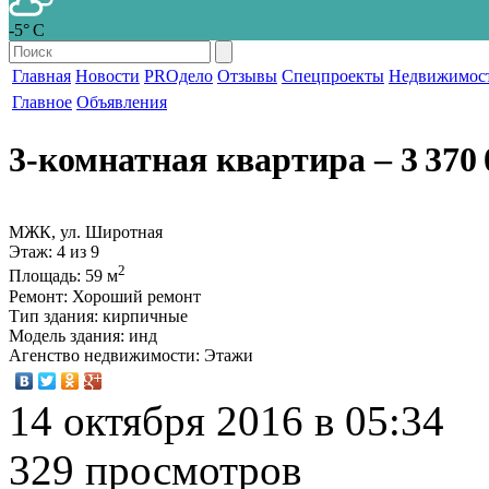
-5° С
Главная
Новости
PROдело
Отзывы
Спецпроекты
Недвижимос
Главное
Объявления
3-комнатная квартира
‒ 3 370 
МЖК, ул. Широтная
Этаж
: 4 из 9
2
Площадь
: 59 м
Ремонт
: Хороший ремонт
Тип здания
: кирпичные
Модель здания
: инд
Агенство недвижимости
: Этажи
14 октября 2016 в 05:34
329 просмотров