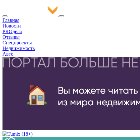
Главная
Новости
PROдело
Отзывы
Спецпроекты
Недвижимость
Авто