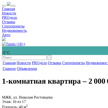
Главная
Новости
PROдело
Отзывы
Спецпроекты
Недвижимость
Авто
-5° С
Главная
Новости
PROдело
Отзывы
Спецпроекты
Недвижимос
Главное
Объявления
1-комнатная квартира
‒ 2 000 
МЖК, ул. Николая Ростовцева
Этаж
: 16 из 17
2
Площадь
: 40 м