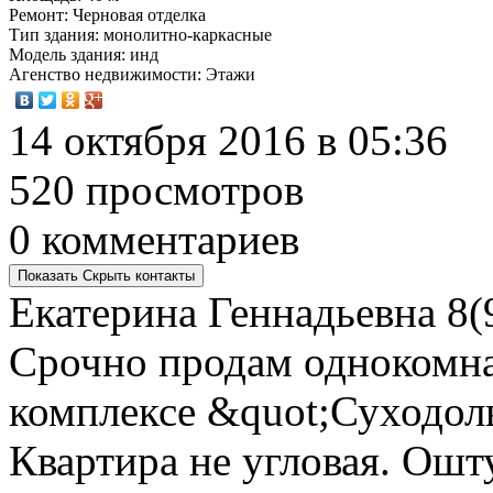
Ремонт
: Черновая отделка
Тип здания
: монолитно-каркасные
Модель здания
: инд
Агенство недвижимости
: Этажи
14 октября 2016 в 05:36
520 просмотров
0 комментариев
Показать
Скрыть
контакты
Екатерина Геннадьевна
8(
Cрочно продам однокомн
комплексе &quot;Суходоль
Квартира не угловая. Ошт