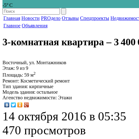
-5° С
Главная
Новости
PROдело
Отзывы
Спецпроекты
Недвижимос
Главное
Объявления
3-комнатная квартира
‒ 3 400 
Восточный, ул. Монтажников
Этаж
: 9 из 9
2
Площадь
: 59 м
Ремонт
: Косметический ремонт
Тип здания
: кирпичные
Модель здания
: остальное
Агенство недвижимости
: Этажи
14 октября 2016 в 05:35
470 просмотров