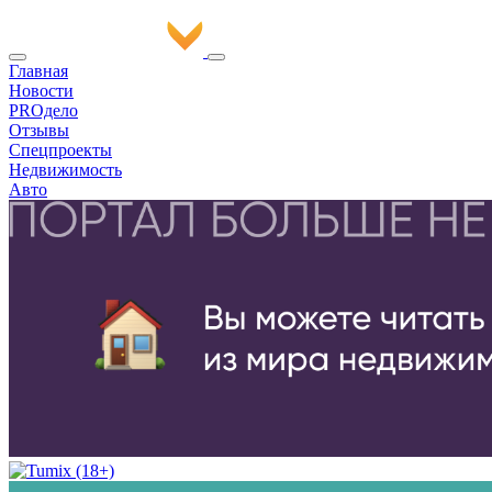
Главная
Новости
PROдело
Отзывы
Спецпроекты
Недвижимость
Авто