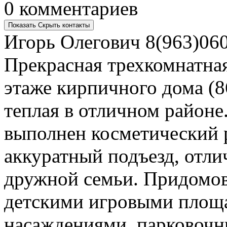
0 комментариев
Показать
Скрыть
контакты
Игорь Олегович
8(963)060
Прекрасная трехкомнатная
этаже кирпичного дома (8
теплая в отличном районе
выполнен косметический 
аккуратный подъезд, отли
дружной семьи. Придомов
детскими игровыми площ
насаждениями, парковочн