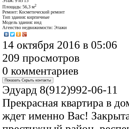
Этаж
: 9 из 15
2
Площадь
: 56,3 м
Ремонт
: Косметический ремонт
Тип здания
: кирпичные
Модель здания
: инд
Агенство недвижимости
: Этажи
14 октября 2016 в 05:06
209 просмотров
0 комментариев
Показать
Скрыть
контакты
Эдуард
8(912)992-06-11
Прекрасная квартира в до
ждет именно Вас! Закрыта
престижный район, респе