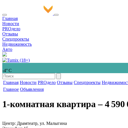
Главная
Новости
PROдело
Отзывы
Спецпроекты
Недвижимость
Авто
-4° С
Главная
Новости
PROдело
Отзывы
Спецпроекты
Недвижимос
Главное
Объявления
1-комнатная квартира
‒ 4 590 
Центр: Драмтеатр, ул. Малыгина