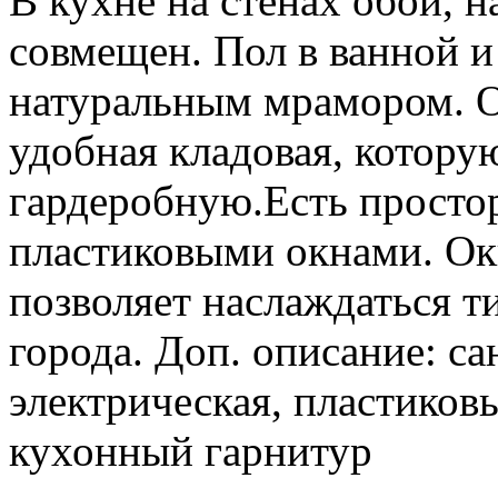
В кухне на стенах обои, н
совмещен. Пол в ванной и
натуральным мрамором. 
удобная кладовая, котору
гардеробную.Есть простор
пластиковыми окнами. Окн
позволяет наслаждаться т
города. Доп. описание: с
электрическая, пластиков
кухонный гарнитур