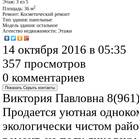
Этаж
: 3 из 5
2
Площадь
: 36 м
Ремонт
: Косметический ремонт
Тип здания
: панельные
Модель здания
: остальное
Агенство недвижимости
: Этажи
14 октября 2016 в 05:35
357 просмотров
0 комментариев
Показать
Скрыть
контакты
Виктория Павловна
8(961)
Продается уютная одноком
экологически чистом райо