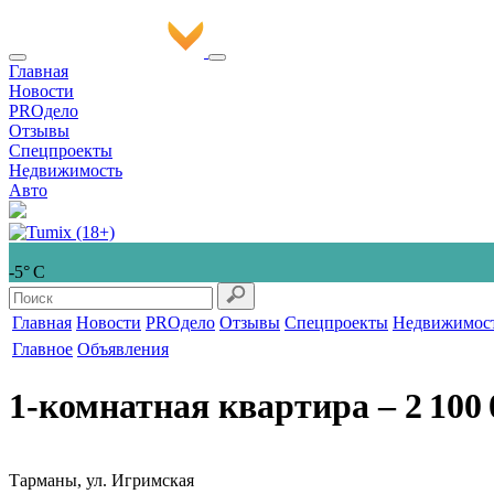
Главная
Новости
PROдело
Отзывы
Спецпроекты
Недвижимость
Авто
-5° С
Главная
Новости
PROдело
Отзывы
Спецпроекты
Недвижимос
Главное
Объявления
1-комнатная квартира
‒ 2 100 
Тарманы, ул. Игримская