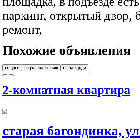
площадка, в подъезде ест
паркинг, открытый двор, 
ремонт,
Похожие объявления
по цене
по расположению
по площади
2-комнатная квартира
старая багондинка, ул