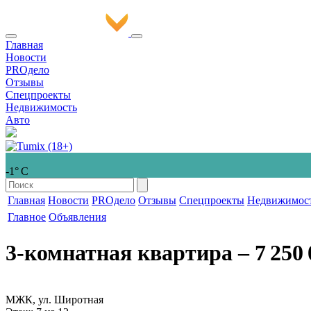
Главная
Новости
PROдело
Отзывы
Спецпроекты
Недвижимость
Авто
-1° С
Главная
Новости
PROдело
Отзывы
Спецпроекты
Недвижимос
Главное
Объявления
3-комнатная квартира
‒ 7 250 
МЖК, ул. Широтная