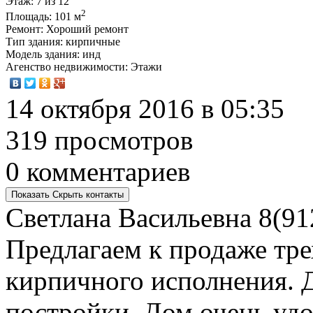
Этаж
: 7 из 12
2
Площадь
: 101 м
Ремонт
: Хороший ремонт
Тип здания
: кирпичные
Модель здания
: инд
Агенство недвижимости
: Этажи
14 октября 2016 в 05:35
319 просмотров
0 комментариев
Показать
Скрыть
контакты
Светлана Васильевна
8(91
Предлагаем к продаже тр
кирпичного исполнения. 
постройки. Дом очень уд