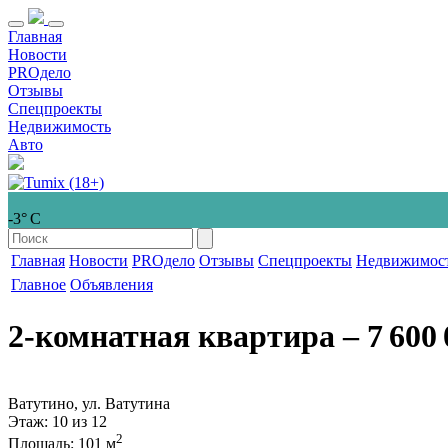
Главная
Новости
PROдело
Отзывы
Спецпроекты
Недвижимость
Авто
-3° С
Главная
Новости
PROдело
Отзывы
Спецпроекты
Недвижимос
Главное
Объявления
2-комнатная квартира
‒ 7 600 
Ватутино, ул. Ватутина
Этаж
: 10 из 12
2
Площадь
: 101 м