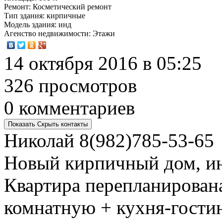
Ремонт
: Косметический ремонт
Тип здания
: кирпичные
Модель здания
: инд
Агенство недвижимости
: Этажи
14 октября 2016 в 05:25
326 просмотров
0 комментариев
Показать
Скрыть
контакты
Николай
8(982)785-53-65
Новый кирпичный дом, и
Квартира перепланирована
комнатную + кухня-гости