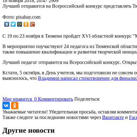
18 ноября 2018, 20:47
2909
Лучший отправится на Всероссийский конкурс представлять Т
Фото: pixabay.com
С 19 по 23 ноября в Тюмени пройдет XVI областной конкурс "
В мероприятии поучаствуют 24 педагога из Тюменской области
также повышение квалификации и развития творческой инициа
Лучший педагог отправится на Всероссийский конкурс. Открытие
Кстати, 5 октября, в День учителя, мы подготовили не совсем
выяснилось, что
Владимир написал стихотворение для финалис
Мне нравится
0
Комментировать
Поделиться:
Уважаемые читатели! Убедительная просьба, оставляя коммент
Также следите за последними новостями через
Вконтакте
и
Fac
Другие новости