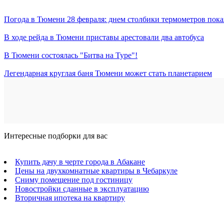
Погода в Тюмени 28 февраля: днем столбики термометров пока
В ходе рейда в Тюмени приставы арестовали два автобуса
В Тюмени состоялась "Битва на Туре"!
Легендарная круглая баня Тюмени может стать планетарием
Интересные подборки для вас
Купить дачу в черте города в Абакане
Цены на двухкомнатные квартиры в Чебаркуле
Сниму помещение под гостиницу
Новостройки сданные в эксплуатацию
Вторичная ипотека на квартиру