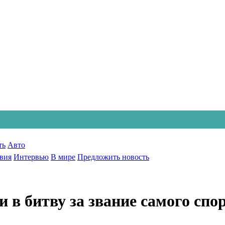
ть
Авто
вия
Интервью
В мире
Предложить новость
 в битву за звание самого спо