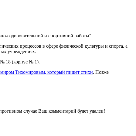
рно-оздоровительной и спортивной работы".
ических процессов в сфере физической культуры и спорта, а
ных учреждениях.
№ 18 (корпус № 1).
димиром Тихомировым, который пишет стихи
. Позже
 противном случае Ваш комментарий будет удален!