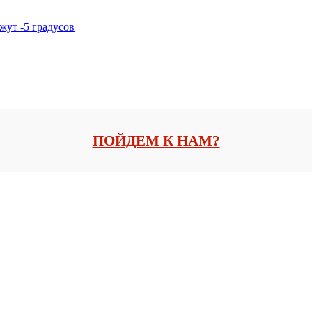
жут -5 градусов
ПОЙДЕМ К НАМ?