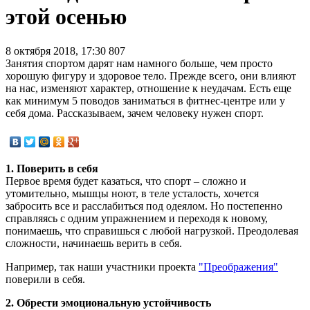
этой осенью
8 октября 2018, 17:30
807
Занятия спортом дарят нам намного больше, чем просто
хорошую фигуру и здоровое тело. Прежде всего, они влияют
на нас, изменяют характер, отношение к неудачам. Есть еще
как минимум 5 поводов заниматься в фитнес-центре или у
себя дома. Рассказываем, зачем человеку нужен спорт.
1. Поверить в себя
Первое время будет казаться, что спорт – сложно и
утомительно, мышцы ноют, в теле усталость, хочется
забросить все и расслабиться под одеялом. Но постепенно
справляясь с одним упражнением и переходя к новому,
понимаешь, что справишься с любой нагрузкой. Преодолевая
сложности, начинаешь верить в себя.
Например, так наши участники проекта
"Преображения"
поверили в себя.
2. Обрести эмоциональную устойчивость