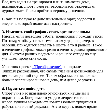
Все, кто ходит на тренировки или занимаются дома,
признаются: спорт помогает расслабиться, отвлечься от
дурных мыслей или прийти к верному решению.
В зале вы получаете дополнительный заряд бодрости и
энергии, который поднимает настроение.
3. Изменить свой график / стать организованным
Иногда, если позволяет работа, тренировки проходят утром.
Поэтому, чтобы успеть к семи часам утра, например, в
бассейн, приходится вставать в шесть, а то и раньше. Такое
изменение графика может резко изменить режим привычного
дня. Система ранних подъемов и раннего отхода ко сну
улучшает продуктивность.
Участник проекта
"Преображение"
на портале
Tumix.ru рассказывал, что самым главным достижением для
него стал ранний подъем. Таким образом, он выполнял
больше запланированного в день, чем делал до участия.
4. Научиться побеждать
Спорт учит нас правильно относиться к неудачам и
поражениям. Когда вместо ухода в депрессию или
жалоб лучшим выходом становится больше трудиться и
работать на новый результат. А это ведет к новым ярким