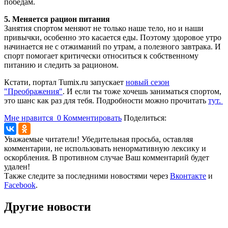
победам.
5. Меняется рацион питания
Занятия спортом меняют не только наше тело, но и наши
привычки, особенно это касается еды. Поэтому здоровое утро
начинается не с отжиманий по утрам, а полезного завтрака. И
спорт помогает критически относиться к собственному
питанию и следить за рационом.
Кстати, портал Tumix.ru запускает
новый сезон
"Преображения"
. И если ты тоже хочешь заниматься спортом,
это шанс как раз для тебя. Подробности можно прочитать
тут.
Мне нравится
0
Комментировать
Поделиться:
Уважаемые читатели! Убедительная просьба, оставляя
комментарии, не использовать ненормативную лексику и
оскорбления. В противном случае Ваш комментарий будет
удален!
Также следите за последними новостями через
Вконтакте
и
Facebook
.
Другие новости