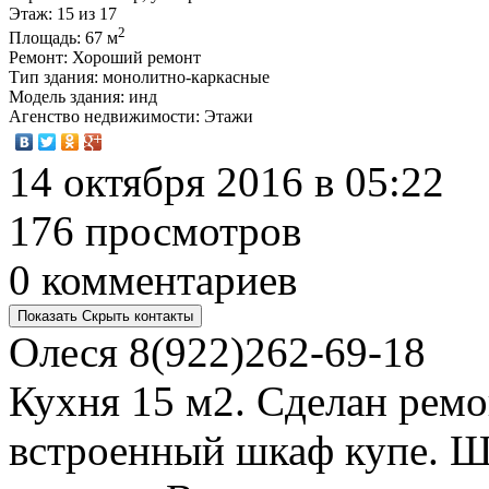
Этаж
: 15 из 17
2
Площадь
: 67 м
Ремонт
: Хороший ремонт
Тип здания
: монолитно-каркасные
Модель здания
: инд
Агенство недвижимости
: Этажи
14 октября 2016 в 05:22
176 просмотров
0 комментариев
Показать
Скрыть
контакты
Олеся
8(922)262-69-18
Кухня 15 м2. Сделан ремон
встроенный шкаф купе. Ш