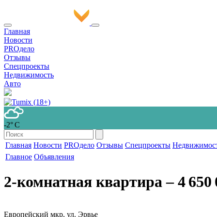
Главная
Новости
PROдело
Отзывы
Спецпроекты
Недвижимость
Авто
-2° С
Главная
Новости
PROдело
Отзывы
Спецпроекты
Недвижимос
Главное
Объявления
2-комнатная квартира
‒ 4 650 
Европейский мкр, ул. Эрвье