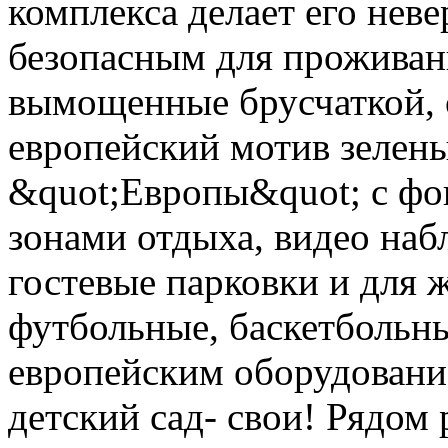
комплекса делает его нев
безопасным для проживан
вымощенные брусчаткой, 
европейский мотив зелен
&quot;Европы&quot; с ф
зонами отдыха, видео наб
гостевые парковки и для ж
футбольные, баскетбольн
европейским оборудование
детский сад- свои! Рядом 