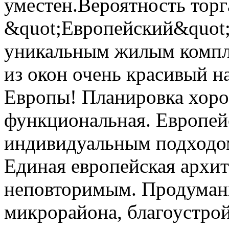
уместен.Вероятность тор
&quot;Европейский&quot;
уникальным жилым компл
из окон очень красивый н
Европы! Планировка хоро
функциональная. Европей
индивидуальным подходом
Единая европейская архит
неповторимым. Продуман
микрорайона, благоустрой