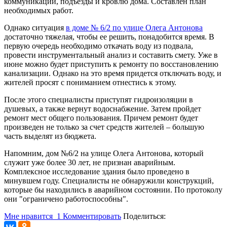
коммуникации, подъезды и кровлю дома. Составлен план
необходимых работ.
Однако ситуация
в доме № 6/2 по улице Олега Антонова
достаточно тяжелая, чтобы ее решить, понадобится время. В
первую очередь необходимо откачать воду из подвала,
провести инструментальный анализ и составить смету. Уже в
июне можно будет приступить к ремонту по восстановлению
канализации. Однако на это время придется отключать воду, и
жителей просят с пониманием отнестись к этому.
После этого специалисты приступят гидроизоляции в
душевых, а также вернут водоснабжение. Затем пройдет
ремонт мест общего пользования. Причем ремонт будет
произведен не только за счет средств жителей – большую
часть выделят из бюджета.
Напомним, дом №6/2 на улице Олега Антонова, который
служит уже более 30 лет, не признан аварийным.
Комплексное исследование здания было проведено в
минувшем году. Специалисты не обнаружили конструкций,
которые бы находились в аварийном состоянии. По протоколу
они "ограничено работоспособны".
Мне нравится
1
Комментировать
Поделиться: