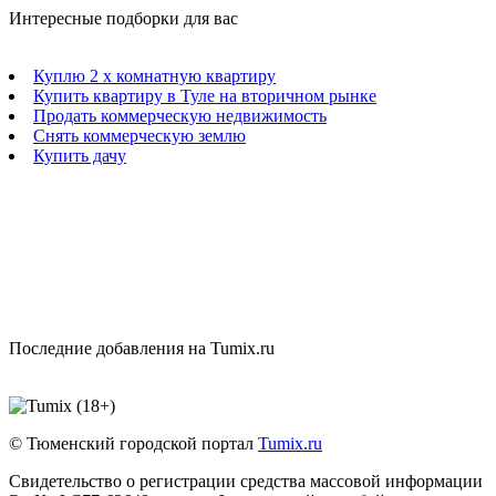
Интересные подборки для вас
Куплю 2 х комнатную квартиру
Купить квартиру в Туле на вторичном рынке
Продать коммерческую недвижимость
Снять коммерческую землю
Купить дачу
Последние добавления на Tumix.ru
© Тюменский городской портал
Tumix.ru
Свидетельство о регистрации средства массовой информации