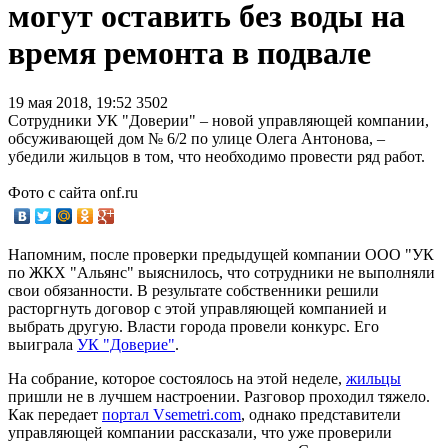
могут оставить без воды на
время ремонта в подвале
19 мая 2018, 19:52
3502
Сотрудники УК "Доверии" – новой управляющей компании,
обсуживающей дом № 6/2 по улице Олега Антонова, –
убедили жильцов в том, что необходимо провести ряд работ.
Фото с сайта onf.ru
Напомним, после проверки предыдущей компании ООО "УК
по ЖКХ "Альянс" выяснилось, что сотрудники не выполняли
свои обязанности. В результате собственники решили
расторгнуть договор с этой управляющей компанией и
выбрать другую. Власти города провели конкурс. Его
выиграла
УК "Доверие"
.
На собрание, которое состоялось на этой неделе,
жильцы
пришли не в лучшем настроении. Разговор проходил тяжело.
Как передает
портал Vsemetri.com
, однако представители
управляющей компании рассказали, что уже проверили