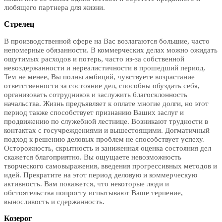
любящего партнера для жизни.
Стрелец
В производственной сфере на Вас возлагаются большие, часто
непомерные обязанности. В коммерческих делах можно ожидать
ощутимых расходов и потерь, часто из-за собственной
невоздержанности и нереалистичности в прошедший период.
Тем не менее, Вы полны амбиций, чувствуете возрастание
ответственности за состояние дел, способны обуздать себя,
организовать сотрудников и заслужить благосклонность
начальства. Жизнь предъявляет к оплате многие долги, но этот
период также способствует признанию Ваших заслуг и
продвижению по служебной лестнице. Возникают трудности в
контактах с госучреждениями и вышестоящими. Догматичный
подход к решению деловых проблем не способствует успеху.
Осторожность, скрытность и заниженная оценка состояния дел
скажется благоприятно. Вы ощущаете невозможность
творческого самовыражения, введения прогрессивных методов и
идей. Прекратите на этот период деловую и коммерческую
активность. Вам покажется, что некоторые люди и
обстоятельства попросту испытывают Ваше терпение,
выносливость и сдержанность.
Козерог