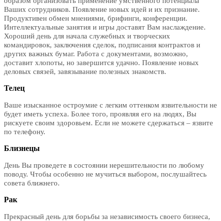
образом организовать применение умственного потенциала
Ваших сотрудников. Появление новых идей и их признание.
Продуктивен обмен мнениями, брифинги, конференции.
Интеллектуальные занятия и игры доставят Вам наслаждение.
Хороший день для начала служебных и творческих
командировок, заключения сделок, подписания контрактов и
других важных бумаг. Работа с документами, возможно,
доставит хлопоты, но завершится удачно. Появление новых
деловых связей, завязывание полезных знакомств.
Телец
Ваше изысканное остроумие с легким оттенком язвительности не
будет иметь успеха. Более того, проявляя его на людях, Вы
рискуете своим здоровьем. Если не можете сдержаться – язвите
по телефону.
Близнецы
День Вы проведете в состоянии нерешительности по любому
поводу. Чтобы особенно не мучиться выбором, послушайтесь
совета ближнего.
Рак
Прекрасный день для борьбы за независимость своего бизнеса,