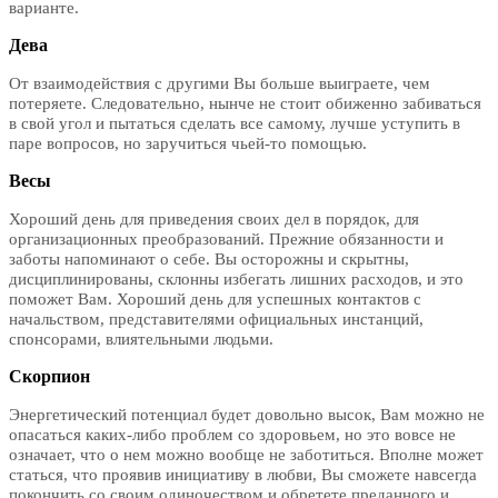
варианте.
Дева
От взаимодействия с другими Вы больше выиграете, чем
потеряете. Следовательно, нынче не стоит обиженно забиваться
в свой угол и пытаться сделать все самому, лучше уступить в
паре вопросов, но заручиться чьей-то помощью.
Весы
Хороший день для приведения своих дел в порядок, для
организационных преобразований. Прежние обязанности и
заботы напоминают о себе. Вы осторожны и скрытны,
дисциплинированы, склонны избегать лишних расходов, и это
поможет Вам. Хороший день для успешных контактов с
начальством, представителями официальных инстанций,
спонсорами, влиятельными людьми.
Скорпион
Энергетический потенциал будет довольно высок, Вам можно не
опасаться каких-либо проблем со здоровьем, но это вовсе не
означает, что о нем можно вообще не заботиться. Вполне может
статься, что проявив инициативу в любви, Вы сможете навсегда
покончить со своим одиночеством и обретете преданного и