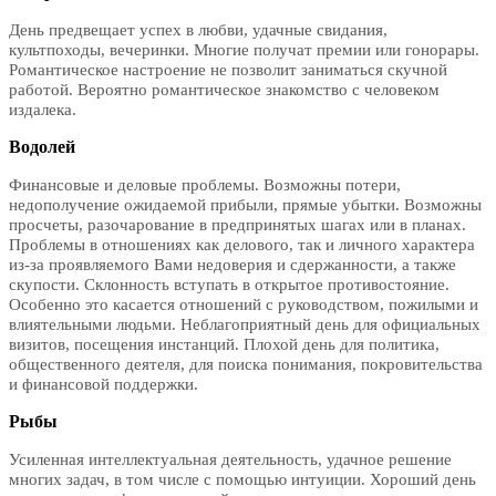
День предвещает успех в любви, удачные свидания,
культпоходы, вечеринки. Многие получат премии или гонорары.
Романтическое настроение не позволит заниматься скучной
работой. Вероятно романтическое знакомство с человеком
издалека.
Водолей
Финансовые и деловые проблемы. Возможны потери,
недополучение ожидаемой прибыли, прямые убытки. Возможны
просчеты, разочарование в предпринятых шагах или в планах.
Проблемы в отношениях как делового, так и личного характера
из-за проявляемого Вами недоверия и сдержанности, а также
скупости. Склонность вступать в открытое противостояние.
Особенно это касается отношений с руководством, пожилыми и
влиятельными людьми. Неблагоприятный день для официальных
визитов, посещения инстанций. Плохой день для политика,
общественного деятеля, для поиска понимания, покровительства
и финансовой поддержки.
Рыбы
Усиленная интеллектуальная деятельность, удачное решение
многих задач, в том числе с помощью интуиции. Хороший день