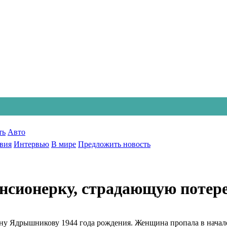
ть
Авто
вия
Интервью
В мире
Предложить новость
нсионерку, страдающую потер
у Ядрышникову 1944 года рождения. Женщина пропала в начале