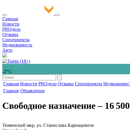
Главная
Новости
PROдело
Отзывы
Спецпроекты
Недвижимость
Авто
-2° С
Главная
Новости
PROдело
Отзывы
Спецпроекты
Недвижимос
Главное
Объявления
Свободное назначение
‒ 16 500
Тюменский мкр, ул. Станислава Карнацевича