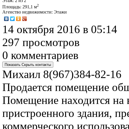
Этаж
: 2 из 2
2
Площадь
: 291,1 м
Агенство недвижимости
: Этажи
14 октября 2016 в 05:14
297 просмотров
0 комментариев
Показать
Скрыть
контакты
Михаил
8(967)384-82-16
Продается помещение общ
Помещение находится на 
пристроенного здания, пр
коммерческого использова