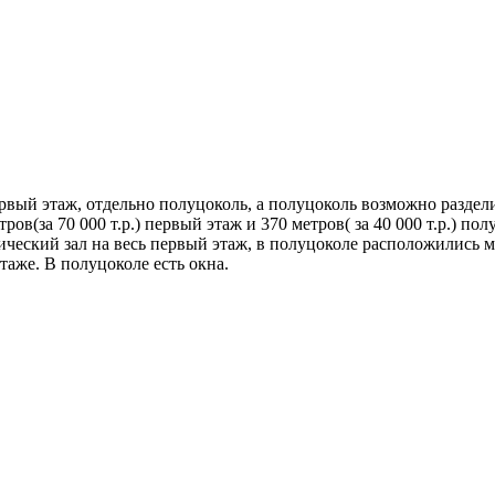
ервый этаж, отдельно полуцоколь, а полуцоколь возможно разде
ов(за 70 000 т.р.) первый этаж и 370 метров( за 40 000 т.р.) п
ческий зал на весь первый этаж, в полуцоколе расположились м
аже. В полуцоколе есть окна.