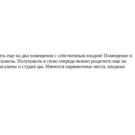
лить еще на два помещения с собственным входом! Помещение в
олуцоколь. Полуцоколь в свою очередь можно разделить еще на
агазины и студия spa. Имеются парковочные места, входные