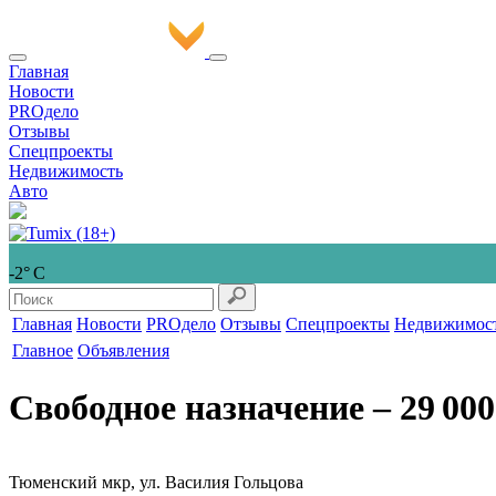
Главная
Новости
PROдело
Отзывы
Спецпроекты
Недвижимость
Авто
-2° С
Главная
Новости
PROдело
Отзывы
Спецпроекты
Недвижимос
Главное
Объявления
Свободное назначение
‒ 29 000
Тюменский мкр, ул. Василия Гольцова