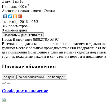
Этаж
: 1 из 10
2
Площадь
: 600 м
Агенство недвижимости
: Этажи
14 октября 2016 в 05:31
312 просмотров
0 комментариев
Показать
Скрыть
контакты
Игорь Валериевич
8(982)785-53-97
Возможна продажа как полностью так и по частям: отдельно п
удачном месте с большой проходимостью 600 квадратов: 230 метр
два помещения Помещение в данный момент сдается под атлети
группы, пожарные выходы и сан узлы на первом и цокольном эт
Похожие объявления
по цене
по расположению
по площади
Свободное назначение