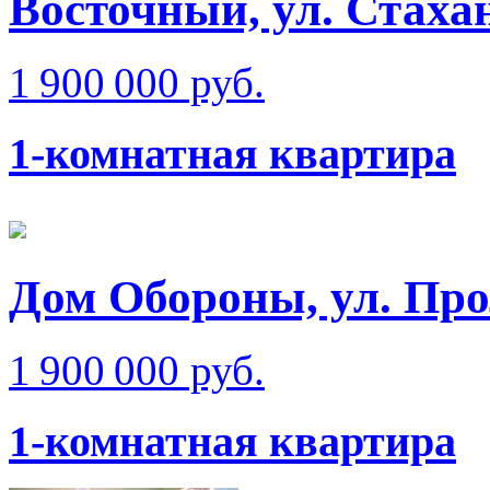
Восточный, ул. Стаха
1 900 000 руб.
1-комнатная квартира
Дом Обороны, ул. Про
1 900 000 руб.
1-комнатная квартира