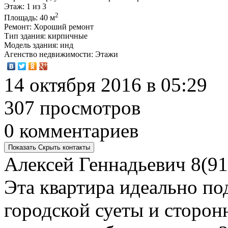
Этаж
: 1 из 3
2
Площадь
: 40 м
Ремонт
: Хороший ремонт
Тип здания
: кирпичные
Модель здания
: инд
Агенство недвижимости
: Этажи
14 октября 2016 в 05:29
307 просмотров
0 комментариев
Показать
Скрыть
контакты
Алексей Геннадьевич
8(91
Эта квартира идеально под
городской суеты и сторон