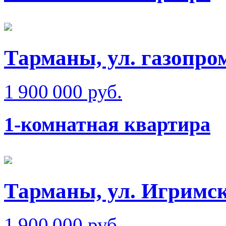
Тарманы, ул. газопро
1 900 000 руб.
1-комнатная квартира
Тарманы, ул. Игримск
1 900 000 руб.