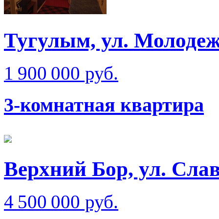
Тугулым, ул. Молоде
1 900 000 руб.
3-комнатная квартира
Верхний Бор, ул. Сла
4 500 000 руб.