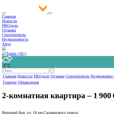
Главная
Новости
PROдело
Отзывы
Спецпроекты
Недвижимость
Авто
-3° С
Главная
Новости
PROдело
Отзывы
Спецпроекты
Недвижимос
Главное
Объявления
2-комнатная квартира
‒ 1 900 
Верхний Бор, ул. 10 км Салаирского тракта