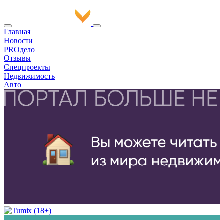
Главная
Новости
PROдело
Отзывы
Спецпроекты
Недвижимость
Авто