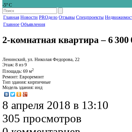
-5° С
Главная
Новости
PROдело
Отзывы
Спецпроекты
Недвижимос
Главное
Объявления
2-комнатная квартира
‒ 6 300 
Ленинский, ул. Николая Федорова, 22
Этаж
: 8 из 9
2
Площадь
: 69 м
Ремонт
: Евроремонт
Тип здания
: кирпичные
Модель здания
: инд
8 апреля 2018 в 13:10
305 просмотров
0 комментариев