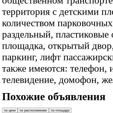
общественном транспорте
территория с детскими п
количеством парковочных 
раздельный, пластиковые о
площадка, открытый двор
паркинг, лифт пассажирск
также имеются: телефон, 
телевидение, домофон, же
Похожие объявления
по цене
по расположению
по площади