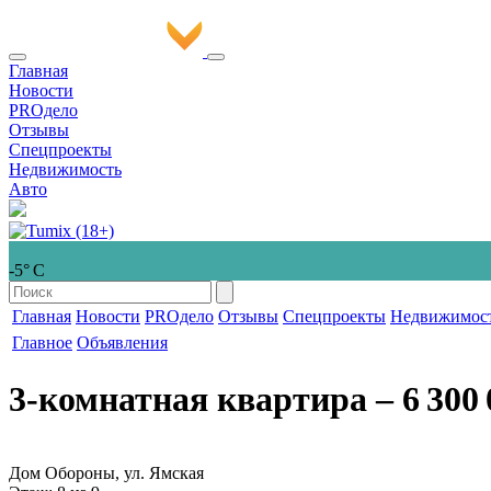
Главная
Новости
PROдело
Отзывы
Спецпроекты
Недвижимость
Авто
-5° С
Главная
Новости
PROдело
Отзывы
Спецпроекты
Недвижимос
Главное
Объявления
3-комнатная квартира
‒ 6 300 
Дом Обороны, ул. Ямская