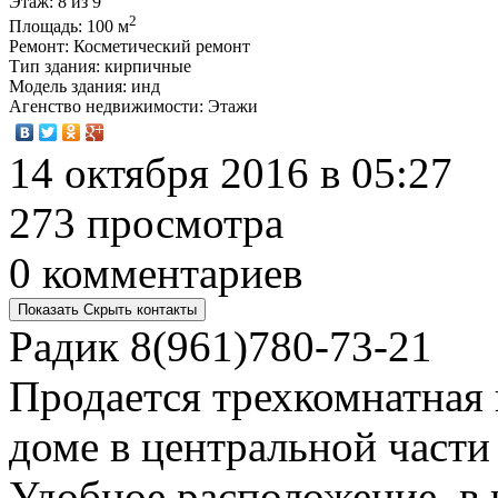
Этаж
: 8 из 9
2
Площадь
: 100 м
Ремонт
: Косметический ремонт
Тип здания
: кирпичные
Модель здания
: инд
Агенство недвижимости
: Этажи
14 октября 2016 в 05:27
273 просмотра
0 комментариев
Показать
Скрыть
контакты
Радик
8(961)780-73-21
Продается трехкомнатная
доме в центральной част
Удобное расположение, в 