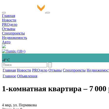
Главная
Новости
PROдело
Отзывы
Спецпроекты
Недвижимость
Авто
-4° С
Главная
Новости
PROдело
Отзывы
Спецпроекты
Недвижимос
Главное
Объявления
1-комнатная квартира
‒ 7 000 
4 мкр, ул. Пермякова