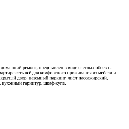
 домашний ремонт, представлен в виде светлых обоев на
вартире есть всё для комфортного проживания из мебели и
 закрытый двор, наземный паркинг, лифт пассажирский,
 , кухонный гарнитур, шкаф-купе,