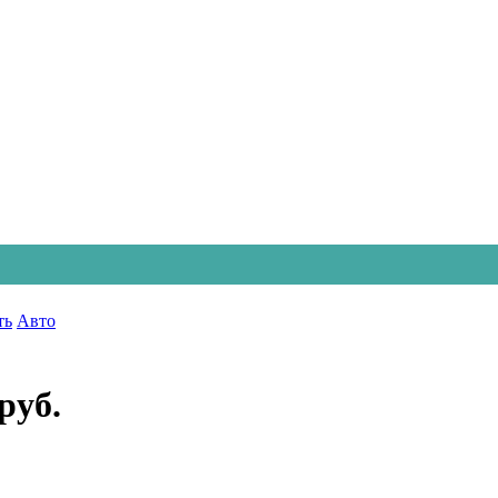
ть
Авто
руб.