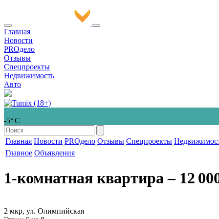
Главная
Новости
PROдело
Отзывы
Спецпроекты
Недвижимость
Авто
-5° С
Главная
Новости
PROдело
Отзывы
Спецпроекты
Недвижимос
Главное
Объявления
1-комнатная квартира
‒ 12 00
2 мкр, ул. Олимпийская