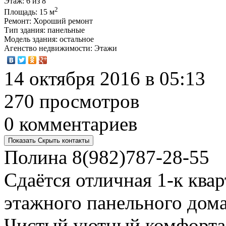
Этаж
: 6 из 8
2
Площадь
: 15 м
Ремонт
: Хороший ремонт
Тип здания
: панельные
Модель здания
: остальное
Агенство недвижимости
: Этажи
14 октября 2016 в 05:13
270 просмотров
0 комментариев
Показать
Скрыть
контакты
Полина
8(982)787-28-55
Сдаётся отличная 1-к квар
этажного панельного дома
Чистый,уютный,комфорта